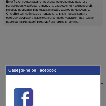
EnjoyTravel предоставляет персонализированные пакеты с
возможностью выбора транспорта, размещения и активностей,
которые превратят ваш отдых в незабываемое приключение.
Откройте для себя самые привлекательные предложения с
особыми скидками и высококачественными услугами, тщательно
подобранными нашей командой экспертов в туризме.
Găseşte-ne pe Facebook
Feedback