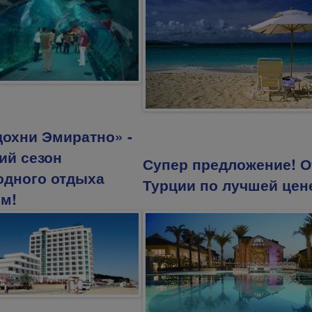
дохни Эмиратно» -
ий сезон
Супер предложение! О
одного отдыха
Турции по лучшей цен
ом!