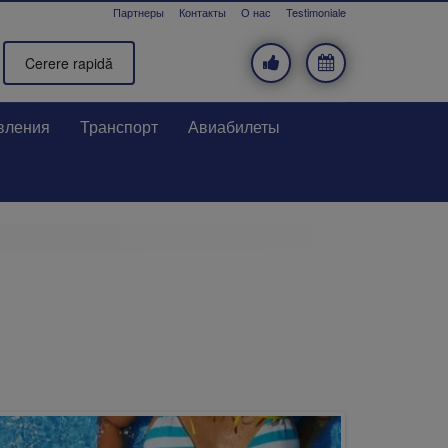
Партнеры
Контакты
О нас
Testimoniale
Cerere rapidă
вления
Транспорт
Авиабилеты