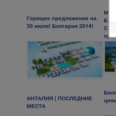
Мол
Горящее предложение на
Бол
30 июля! Болгария 2014!
Спе
пре
Бол
АНТАЛИЯ | ПОСЛЕДНИЕ
цен
МЕСТА