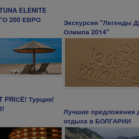
TUNA ELENITE
ГО 200 ЕВРО
Экскурсия "Легенды Д
Олимпа 2014"
 PRIСE! Турция!
8!
Лучшие предложения 
отдыха в БОЛГАРИИ