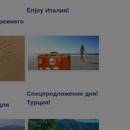
Enjoy Италия!
ревнего
Спецпредложение дня!
Турция!
для