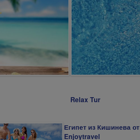
Relax Tur
Египет из Кишинева от
Enjoytravel