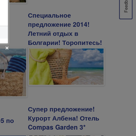
Feedback
Специальное
предложение 2014!
!
Летний отдых в
Болгарии! Торопитесь!
Супер предложение!
Курорт Албена! Отель
05 по
Compas Garden 3*