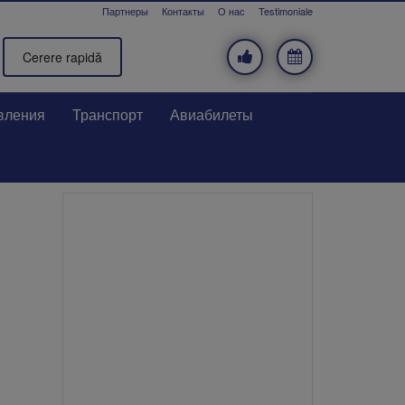
Партнеры
Контакты
О нас
Testimoniale
Cerere rapidă
вления
Транспорт
Авиабилеты