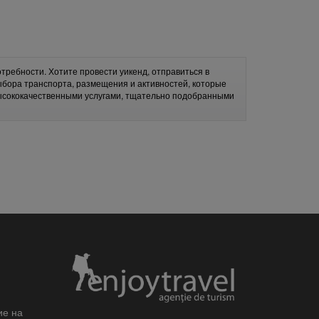
требности. Хотите провести уикенд, отправиться в
ыбора транспорта, размещения и активностей, которые
высококачественными услугами, тщательно подобранными
ие на