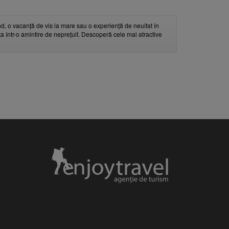
d, o vacanță de vis la mare sau o experiență de neuitat în
nța într-o amintire de neprețuit. Descoperă cele mai atractive