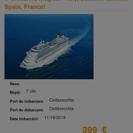
Spain, France!
Nava:
7 zile
Nopți:
Civitavecchia
Port de imbarcare:
Civitavecchia
Port de debarcare:
11/19/2018
Data îmbarcării:
399
€