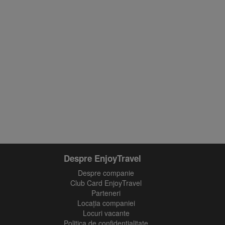
Despre EnjoyTravel
Despre companie
Club Card EnjoyTravel
Parteneri
Locaţia companiei
Locuri vacante
Politica de confidentialitate