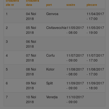
croazieră
croazieră
zile nr
data
port
sosire
plecare
1
04 Noi
Genvoa
11/04/2017
2018
- 17:00
2
05 Noi
Civitavecchia
11/05/2017
11/05/2017
2018
- 08:00
- 19:00
3
06 Noi
2018
4
07 Noi
Corfu
11/07/2017
11/07/2017
2018
- 09:00
- 17:00
5
08 Noi
Kotor
11/08/2017
11/08/2017
2018
- 08:00
- 17:00
6
09 Noi
Split
11/09/2017
11/09/2017
2018
- 09:00
- 18:00
7
10 Noi
Veneția
11/10/2017
2018
- 09:00