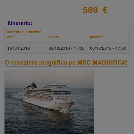
589
€
Itinerariu:
itinerar de croazieră
data
sosire
plecare
18 Iun 2018
06/18/2018 - 17:30
06/18/2018 - 17:30
O croaziera magnifica pe MSC MAGNIFICA!