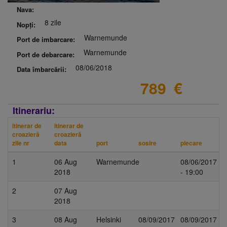
Nava:
8 zile
Nopți:
Warnemunde
Port de imbarcare:
Warnemunde
Port de debarcare:
08/06/2018
Data îmbarcării:
789
€
Itinerariu:
itinerar de
itinerar de
croazieră
croazieră
zile nr
data
port
sosire
plecare
1
06 Aug
Warnemunde
08/06/2017
2018
- 19:00
2
07 Aug
2018
3
08 Aug
Helsinki
08/09/2017
08/09/2017