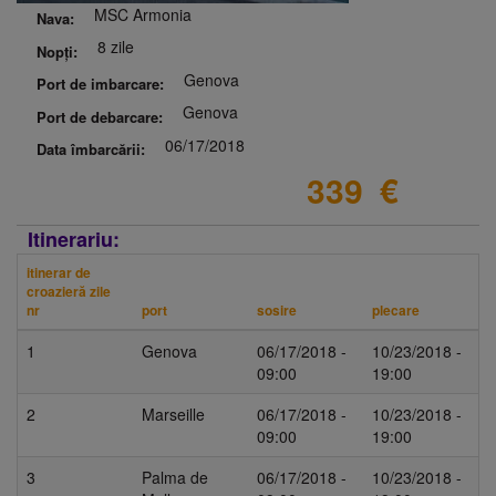
MSC Armonia
Nava:
8 zile
Nopți:
Genova
Port de imbarcare:
Genova
Port de debarcare:
06/17/2018
Data îmbarcării:
339
€
Itinerariu:
itinerar de
croazieră zile
nr
port
sosire
plecare
1
Genova
06/17/2018 -
10/23/2018 -
09:00
19:00
2
Marseille
06/17/2018 -
10/23/2018 -
09:00
19:00
3
Palma de
06/17/2018 -
10/23/2018 -