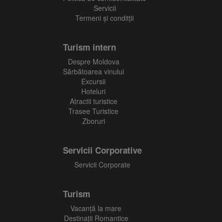
Servicii
Termeni și conditții
Turism intern
Despre Moldova
Sărbătoarea vinului
Excursii
Hoteluri
Atractii turistice
Trasee Turistice
Zboruri
Servicii Corporative
Servicii Corporate
Turism
Vacanţă la mare
Destinații Romantice