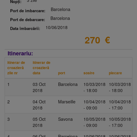
3 zile
Nopți:
Barcelona
Port de imbarcare:
Barcelona
Port de debarcare:
10/06/2018
Data îmbarcării:
270
€
Itinerariu:
itinerar de
itinerar de
croazieră
croazieră
zile nr
data
port
sosire
plecare
1
03 Oct
Barcelona
10/03/2018
10/03/2018
2018
- 18:00
- 18:00
2
04 Oct
Marseille
10/04/2018
10/04/2018
2018
- 09:00
- 17:00
3
05 Oct
Savona
10/05/2018
10/05/2018
2018
- 09:00
- 17:00
4
06 Oct
Barcelona
10/06/2018
10/06/2018