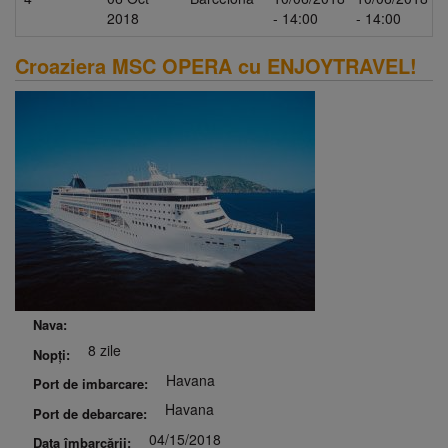
2018
- 14:00
- 14:00
Croaziera MSC OPERA cu ENJOYTRAVEL!
Nava:
8 zile
Nopți:
Havana
Port de imbarcare:
Havana
Port de debarcare:
04/15/2018
Data îmbarcării: