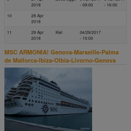
2018
- 09:00
- 16:00
10
28 Apr
2018
11
29 Apr
Kiel
04/29/2017
2018
- 10:00
MSC ARMONIA! Genova-Marseille-Palma
de Mallorca-Ibiza-Olbia-Livorno-Genova