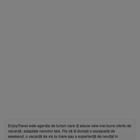
EnjoyTravel este agenția de turism care îți aduce cele mai bune oferte de
vacanță, adaptate nevoilor tale. Fie că îți dorești o escapadă de
weekend, o vacanță de vis la mare sau o experiență de neuitat în