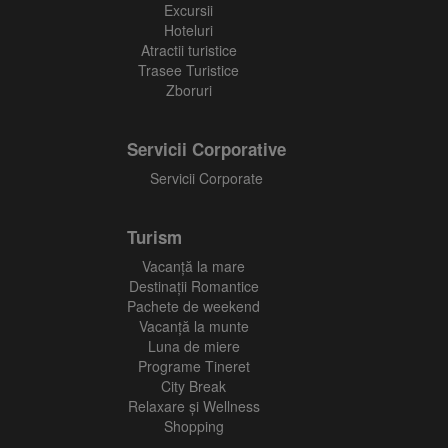
Excursii
Hoteluri
Atractii turistice
Trasee Turistice
Zboruri
Servicii Corporative
Servicii Corporate
Turism
Vacanţă la mare
Destinații Romantice
Pachete de weekend
Vacanță la munte
Luna de miere
Programe Tineret
City Break
Relaxare și Wellness
Shopping