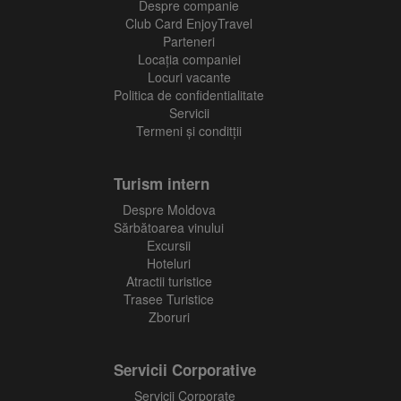
Despre companie
Club Card EnjoyTravel
Parteneri
Locaţia companiei
Locuri vacante
Politica de confidentialitate
Servicii
Termeni și conditții
Turism intern
Despre Moldova
Sărbătoarea vinului
Excursii
Hoteluri
Atractii turistice
Trasee Turistice
Zboruri
Servicii Corporative
Servicii Corporate