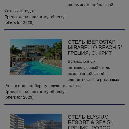
напоминает небольшой
уютный городок.
Предложения по этому объекту:
{offers for 2628}
ОТЕЛЬ IBEROSTAR
MIRABELLO BEACH 5*
ГРЕЦИЯ, О. КРИТ
Великолепный
пятизвездочный отель,
покоряющий своей
элегантностью и роскошью.
Расположен на берегу песчаного пляжа.
Предложения по этому объекту:
{offers for 2623}
ОТЕЛЬ ELYSIUM
RESORT & SPA 5*,
ГРЕЦИЯ, РОДОС