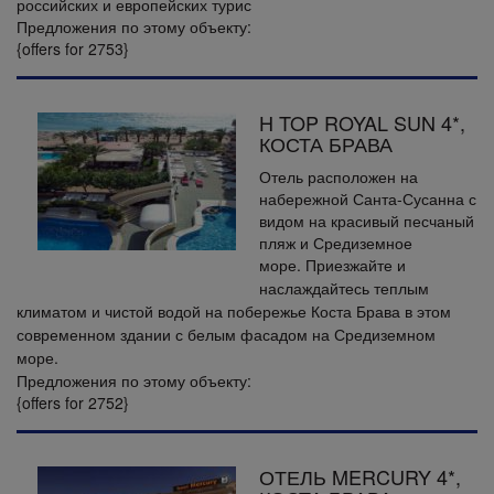
российских и европейских турис
Предложения по этому объекту:
{offers for 2753}
H TOP ROYAL SUN 4*,
КОСТА БРАВА
Отель расположен на
набережной Санта-Сусанна с
видом на красивый песчаный
пляж и Средиземное
море.
Приезжайте и
наслаждайтесь теплым
климатом и чистой водой на побережье Коста Брава в этом
современном здании с белым фасадом на Средиземном
море.
Предложения по этому объекту:
{offers for 2752}
ОТЕЛЬ MERCURY 4*,