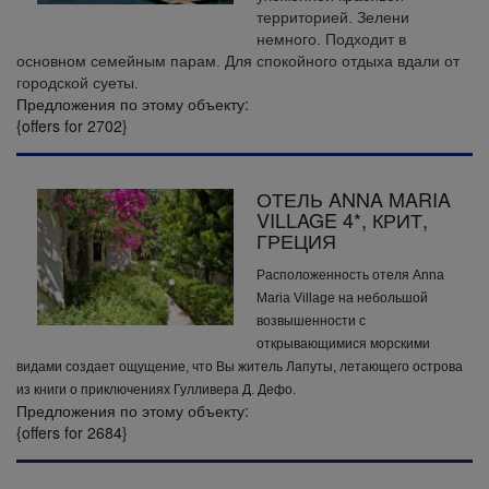
территорией. Зелени
немного. Подходит в
основном семейным парам. Для спокойного отдыха вдали от
городской суеты.
Предложения по этому объекту:
{offers for 2702}
ОТЕЛЬ ANNA MARIA
VILLAGE 4*, КРИТ,
ГРЕЦИЯ
Расположенность отеля Anna
Maria Village на небольшой
возвышенности с
открывающимися морскими
видами создает ощущение, что Вы житель Лапуты, летающего острова
из книги о приключениях Гулливера Д. Дефо.
Предложения по этому объекту:
{offers for 2684}