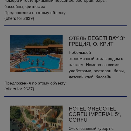
номера и гостеприимный персонал, ресторан, бары,
бассейны, фитнес-за
Предложения по этому объекту:
{offers for 2639}
ОТЕЛЬ BEGETI BAY 3*
ГРЕЦИЯ, О. КРИТ
Небольшой
экономичный отель рядом с
пляжем. Номера со всеми
удобствами, ресторан, бары,
детский клуб, бассейн.
Предложения по этому объекту:
{offers for 2637}
HOTEL GRECOTEL
CORFU IMPERIAL 5*,
CORFU
Эксклюзивный курорт с