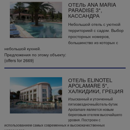
ОТЕЛЬ ANA MARIA
PARADISE 3*,
КАССАНДРА
Небольшой отель с уютной
территорией с садом. Выбор
просторных номеров,
большинство из которых с
небольшой кухней.
Предложения по этому объекту:
{offers for 2669}
ОТЕЛЬ ELINOTEL
APOLAMARE 5*,
ХАЛКИДИКИ, ГРЕЦИЯ
Изысканный и утонченный
пятизвездночныйотель-бутик
Apolamare является новым
береговым отелем высочайшего
уровня. Построен с
использованием самых современных и высококачественных