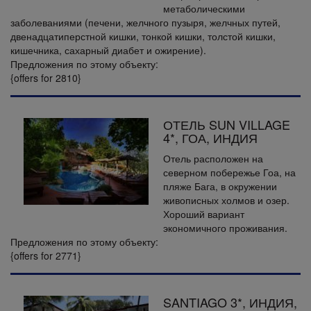
метаболическими
заболеваниями (печени, желчного пузыря, желчных путей,
двенадцатиперстной кишки, тонкой кишки, толстой кишки,
кишечника, сахарный диабет и ожирение).
Предложения по этому объекту:
{offers for 2810}
ОТЕЛЬ SUN VILLAGE
4*, ГОА, ИНДИЯ
Отель расположен на
северном побережье Гоа, на
пляже Бага, в окружении
живописных холмов и озер.
Хороший вариант
экономичного проживания.
Предложения по этому объекту:
{offers for 2771}
SANTIAGO 3*, ИНДИЯ,