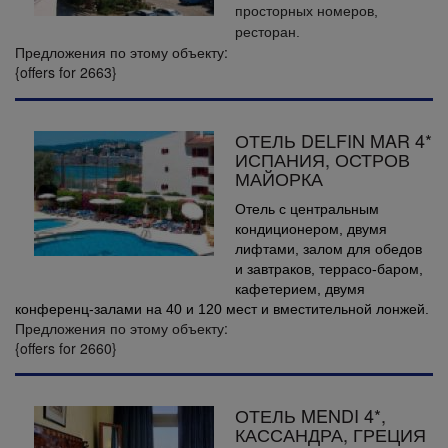
просторных номеров,
ресторан.
Предложения по этому объекту:
{offers for 2663}
ОТЕЛЬ DELFIN MAR 4*
ИСПАНИЯ, ОСТРОВ
МАЙОРКА
Отель с центральным
кондиционером, двумя
лифтами, залом для обедов
и завтраков, террасо-баром,
кафетерием, двумя
конференц-залами на 40 и 120 мест и вместительной лонжей.
Предложения по этому объекту:
{offers for 2660}
ОТЕЛЬ MENDI 4*,
КАССАНДРА, ГРЕЦИЯ