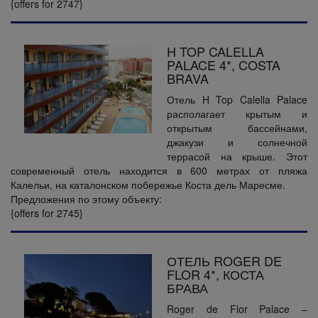
{offers for 2747}
H TOP CALELLA
PALACE 4*, COSTA
BRAVA
Отель H Top Calella Palace
располагает крытым и
открытым бассейнами,
джакузи и солнечной
террасой на крыше. Этот
современный отель находится в 600 метрах от пляжа
Калельи, на каталонском побережье Коста дель Маресме.
Предложения по этому объекту:
{offers for 2745}
ОТЕЛЬ ROGER DE
FLOR 4*, КОСТА
БРАВА
Roger de Flor Palace –