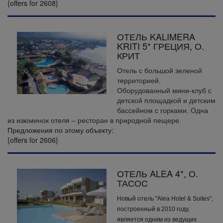
{offers for 2608}
ОТЕЛЬ KALIMERA
KRITI 5* ГРЕЦИЯ, О.
КРИТ
Отель с большой зеленой
территорией.
Оборудованный мини-клуб с
детской площадкой и детским
бассейном с горками. Одна
из изюминок отеля – ресторан в природной пещере.
Предложения по этому объекту:
{offers for 2606}
ОТЕЛЬ ALEA 4*, О.
ТАСОС
Новый отель "Alea Hotel & Suites",
построенный в 2010 году,
является одним из ведущих