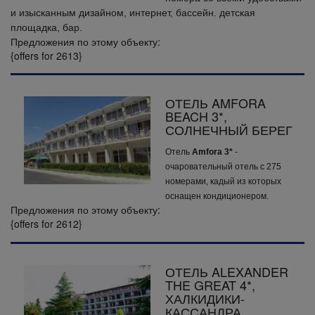
и изысканным дизайном, интернет, бассейн. детская
площадка, бар.
Предложения по этому объекту:
{offers for 2613}
ОТЕЛЬ AMFORA
BEACH 3*,
СОЛНЕЧНЫЙ БЕРЕГ
Отель
Amfora 3*
-
очаровательный отель с 275
номерами, кадый из которых
оснащен кондиционером.
Предложения по этому объекту:
{offers for 2612}
ОТЕЛЬ ALEXANDER
THE GREAT 4*,
ХАЛКИДИКИ-
КАССАНДРА