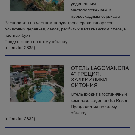
уединенным
местоположением и
превосходным сервисом.
Расположен на частном полуострове среди кипарисов,
оливковых деревьев, садов, разбитых в итальянском стиле, и
частных бухт.
Предложения по этому объекту:
{offers for 2635}
ОТЕЛЬ LAGOMANDRA
4* ГРЕЦИЯ,
ХАЛКИИДИКИ-
СИТОНИЯ
Отель входит в гостиничный
комплекс Lagomandra Resort.
Предложения по этому
объекту:
{offers for 2632}