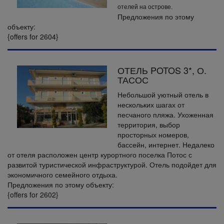
отелей на острове.
Предложения по этому
объекту:
{offers for 2604}
ОТЕЛЬ POTOS 3*, О.
ТАСОС
Небольшой уютный отель в
нескольких шагах от
песчаного пляжа. Ухоженная
территория, выбор
просторных номеров,
бассейн, интернет. Недалеко
от отеля расположен центр курортного поселка Потос с
развитой туристической инфраструктурой. Отель подойдет для
экономичного семейного отдыха.
Предложения по этому объекту:
{offers for 2602}