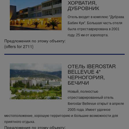
ХОРВАТИЯ,
ДУБРОВНИК
Отель входит в комплекс "Дубрава
Бабин Кук". Большая часть отеля
была отреставрирована в 2001
году. 25 км от аэропорта.
Предложения по этому объекту:
{offers for 2711}
ОТЕЛЬ IBEROSTAR
BELLEVUE 4*
ЧЕРНОГОРИЯ,
БЕЧИЧИ
Новый, полностью
отреставрированный отель
Iberostar Bellevue открыт в апреле
2005 года. Имеет удачное
местоположение, хорошую территорию и большие возможности для
приятного отдыха.
Предложения по этому объекту: