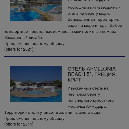
Роскошный пятизвездочный
отель на берегу моря.
Великолепная территория,
виды на море и горы. Выбор
комфортных просторных номеров и сюит, элитные номера.
Изысканный дизайн.
Предложения по этому объекту:
{offers for 2621}
ОТЕЛЬ APOLLONIA
BEACH 5*, ГРЕЦИЯ,
КРИТ
Изысканный отель на
песчаном берегу
популярного курортного
местечка Аммудара.
Территория отеля утопает в зелени пышного сада.
Предложения по этому объекту:
{offers for 2619}