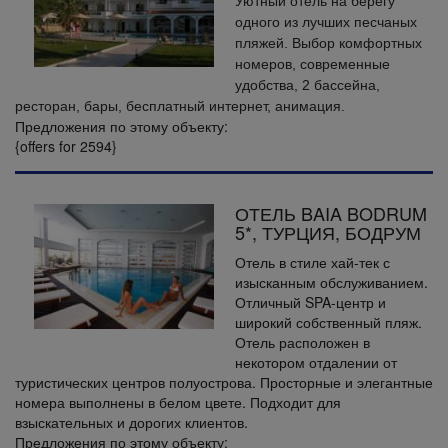
Уютный отель на берегу
одного из лучших песчаных
пляжей. Выбор комфортных
номеров, современные
удобства, 2 бассейна,
ресторан, бары, бесплатный интернет, анимация.
Предложения по этому объекту:
{offers for 2594}
ОТЕЛЬ BAIA BODRUM
5*, ТУРЦИЯ, БОДРУМ
Отель в стиле хай-тек с
изысканным обслуживанием.
Отличный SPA-центр и
широкий собственный пляж.
Отель расположен в
некотором отдалении от
туристических центров полуострова. Просторные и элегантные
номера выполнены в белом цвете. Подходит для
взыскательных и дорогих клиентов.
Предложения по этому объекту: