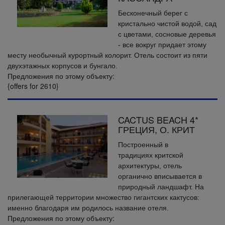
Бесконечный берег с
кристально чистой водой, сад
с цветами, сосновые деревья
- все вокруг придает этому
месту необычный курортный колорит. Отель состоит из пяти
двухэтажных корпусов и бунгало.
Предложения по этому объекту:
{offers for 2610}
CACTUS BEACH 4*
ГРЕЦИЯ, О. КРИТ
Построенный в
традициях критской
архитектуры, отель
органично вписывается в
природный ландшафт. На
прилегающей территории множество гигантских кактусов:
именно благодаря им родилось название отеля.
Предложения по этому объекту: