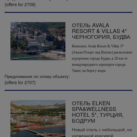
{offers for 2709}
ОТЕЛЬ AVALA
RESORT & VILLAS 4*
ЧЕРНОГОРИЯ, БУДВА
Комплекс Avala Resort & Villas 5*
(Авала Резорт энд Виллас) расположен
курортном городе Будва, в 20 км от
международного аэропорта города
Тиват, на берегу моря.
Предложения по этому объекту:
{offers for 2707}
ОТЕЛЬ ELKEN
SPA&WELLNESS
HOTEL 5*, ТУРЦИЯ,
БОДРУМ
Новый отель с небольшой, но
ухоженной красивой