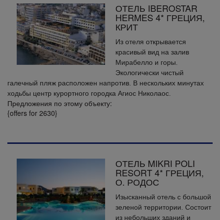
ОТЕЛЬ IBEROSTAR
HERMES 4* ГРЕЦИЯ,
КРИТ
Из отеля открывается
красивый вид на залив
Мирабелло и горы.
Экологически чистый
галечный пляж расположен напротив. В нескольких минутах
ходьбы центр курортного городка Агиос Николаос.
Предложения по этому объекту:
{offers for 2630}
ОТЕЛЬ MIKRI POLI
RESORT 4* ГРЕЦИЯ,
О. РОДОС
Изысканный отель c большой
зеленой территории. Состоит
из небольших зданий и