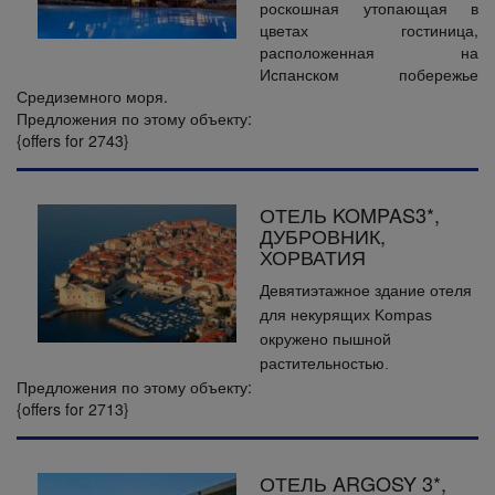
роскошная утопающая в
цветах гостиница,
расположенная на
Испанском побережье
Средиземного моря.
Предложения по этому объекту:
{offers for 2743}
ОТЕЛЬ KOMPAS3*,
ДУБРОВНИК,
ХОРВАТИЯ
Девятиэтажное здание отеля
для некурящих Kompas
окружено пышной
растительностью.
Предложения по этому объекту:
{offers for 2713}
ОТЕЛЬ ARGOSY 3*,