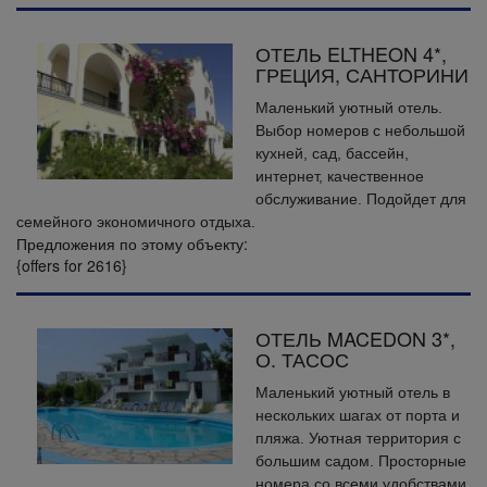
ОТЕЛЬ ELTHEON 4*,
ГРЕЦИЯ, САНТОРИНИ
Маленький уютный отель.
Выбор номеров с небольшой
кухней, сад, бассейн,
интернет, качественное
обслуживание. Подойдет для
семейного экономичного отдыха.
Предложения по этому объекту:
{offers for 2616}
ОТЕЛЬ MACEDON 3*,
О. ТАСОС
Маленький уютный отель в
нескольких шагах от порта и
пляжа. Уютная территория с
большим садом. Просторные
номера со всеми удобствами