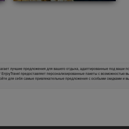
длагает лучшие предложения для вашего отдыха, адаптированные под ваши по
? EnjoyTravel предоставляет персонализированные пакеты с возможностью в
ойте для себя самые привлекательные предложения с особыми скидками и 