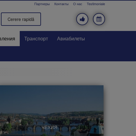
Партнеры
Контакты
О нас
Testimoniale
Cerere rapidă
вления
Транспорт
Авиабилеты
ЧЕХИЯ