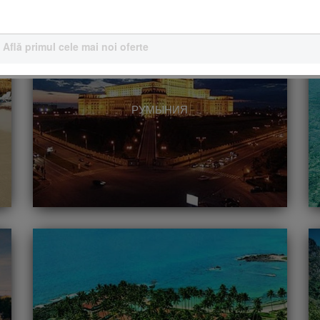
Află primul cele mai noi oferte
РУМЫНИЯ