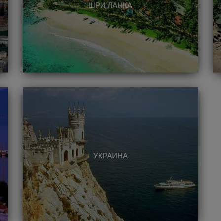
ШРИ ЛАНКА
УКРАИНА