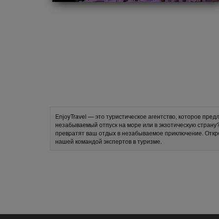
EnjoyTravel — это туристическое агентство, которое пре
незабываемый отпуск на море или в экзотическую страну
превратят ваш отдых в незабываемое приключение. Откр
нашей командой экспертов в туризме.