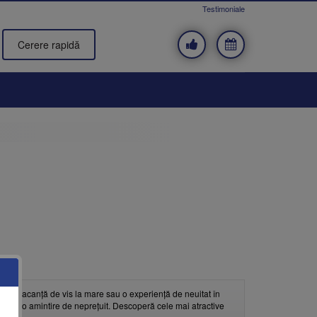
Testimoniale
Cerere rapidă
d, o vacanță de vis la mare sau o experiență de neuitat în
nța într-o amintire de neprețuit. Descoperă cele mai atractive