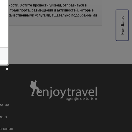
требности. Хотите провести уикенд, отправиться в
ыбора транспорта, размещения и активностей, которые
высококачественными услугами, тщательно подобранными
Feedback
ие на
ие в
ачения