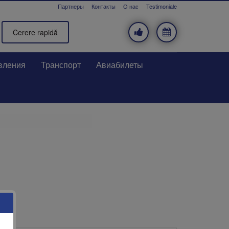
Партнеры
Контакты
О нас
Testimoniale
Cerere rapidă
вления
Транспорт
Авиабилеты