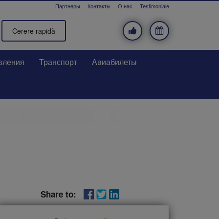
Партнеры
Контакты
О нас
Testimoniale
Cerere rapidă
вления
Транспорт
Авиабилеты
Share to: