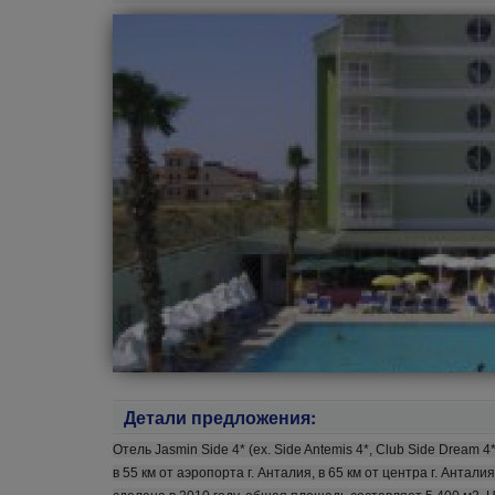
Детали предложения:
Отель Jasmin Side 4* (ex. Side Antemis 4*, Club Side Dream 4*
в 55 км от аэропорта г. Анталия, в 65 км от центра г. Антал