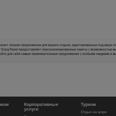
длагает лучшие предложения для вашего отдыха, адаптированные под ваши по
? EnjoyTravel предоставляет персонализированные пакеты с возможностью в
ойте для себя самые привлекательные предложения с особыми скидками и 
ризм
Корпоративные
Туризм
услуги
Отдых на море