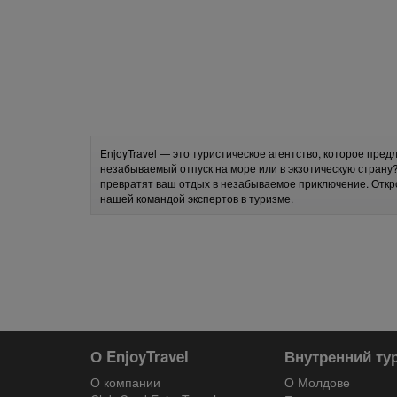
EnjoyTravel — это туристическое агентство, которое пре
незабываемый отпуск на море или в экзотическую страну
превратят ваш отдых в незабываемое приключение. Откр
нашей командой экспертов в туризме.
О EnjoyTravel
Внутренний ту
О компании
О Молдове