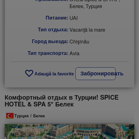
Белек, Турция
Питание:
UAI
Тип отдыха:
Vacanţă la mare
Город выезда:
Chişinău
Тип транспорта:
Avia
Забронировать
Adaugâ la favorite
Комфортный отдых в Турции! SPICE
HOTEL & SPA 5* Белек
Турция
/
Белек