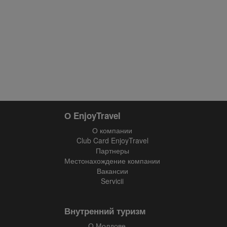
О EnjoyTravel
О компании
Club Card EnjoyTravel
Партнеры
Местонахождение компании
Вакансии
Servicii
Внутренний туризм
О Молдове