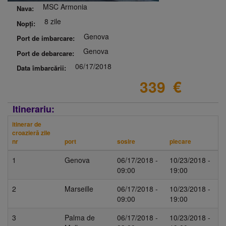
MSC Armonia
Nava:
8 zile
Nopți:
Genova
Port de imbarcare:
Genova
Port de debarcare:
06/17/2018
Data îmbarcării:
339
€
Itinerariu:
itinerar de
croazieră zile
nr
port
sosire
plecare
1
Genova
06/17/2018 -
10/23/2018 -
09:00
19:00
2
Marseille
06/17/2018 -
10/23/2018 -
09:00
19:00
3
Palma de
06/17/2018 -
10/23/2018 -