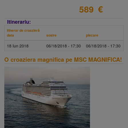
589
€
Itinerariu:
itinerar de croazieră
data
sosire
plecare
18 Iun 2018
06/18/2018 - 17:30
06/18/2018 - 17:30
O croaziera magnifica pe MSC MAGNIFICA!