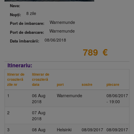
Nava:
8 zile
Nopți:
Warnemunde
Port de imbarcare:
Warnemunde
Port de debarcare:
08/06/2018
Data îmbarcării:
789
€
Itinerariu:
itinerar de
itinerar de
croazieră
croazieră
zile nr
data
port
sosire
plecare
1
06 Aug
Warnemunde
08/06/2017
2018
- 19:00
2
07 Aug
2018
3
08 Aug
Helsinki
08/09/2017
08/09/2017