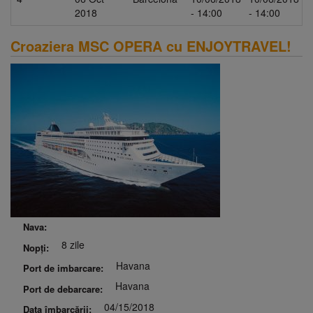
2018
- 14:00
- 14:00
Croaziera MSC OPERA cu ENJOYTRAVEL!
Nava:
8 zile
Nopți:
Havana
Port de imbarcare:
Havana
Port de debarcare:
04/15/2018
Data îmbarcării: