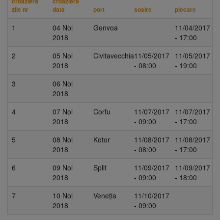
croazieră
croazieră
zile nr
data
port
sosire
plecare
1
04 Noi
Genvoa
11/04/2017
2018
- 17:00
2
05 Noi
Civitavecchia
11/05/2017
11/05/2017
2018
- 08:00
- 19:00
3
06 Noi
2018
4
07 Noi
Corfu
11/07/2017
11/07/2017
2018
- 09:00
- 17:00
5
08 Noi
Kotor
11/08/2017
11/08/2017
2018
- 08:00
- 17:00
6
09 Noi
Split
11/09/2017
11/09/2017
2018
- 09:00
- 18:00
7
10 Noi
Veneția
11/10/2017
2018
- 09:00