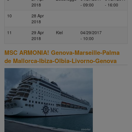
2018
- 09:00
- 16:00
10
28 Apr
2018
11
29 Apr
Kiel
04/29/2017
2018
- 10:00
MSC ARMONIA! Genova-Marseille-Palma
de Mallorca-Ibiza-Olbia-Livorno-Genova