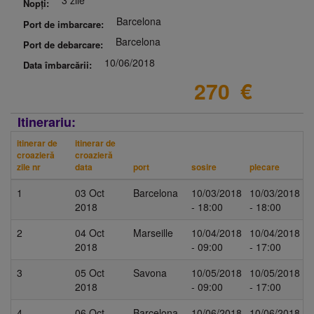
3 zile
Nopți:
Barcelona
Port de imbarcare:
Barcelona
Port de debarcare:
10/06/2018
Data îmbarcării:
270
€
Itinerariu:
itinerar de
itinerar de
croazieră
croazieră
zile nr
data
port
sosire
plecare
1
03 Oct
Barcelona
10/03/2018
10/03/2018
2018
- 18:00
- 18:00
2
04 Oct
Marseille
10/04/2018
10/04/2018
2018
- 09:00
- 17:00
3
05 Oct
Savona
10/05/2018
10/05/2018
2018
- 09:00
- 17:00
4
06 Oct
Barcelona
10/06/2018
10/06/2018