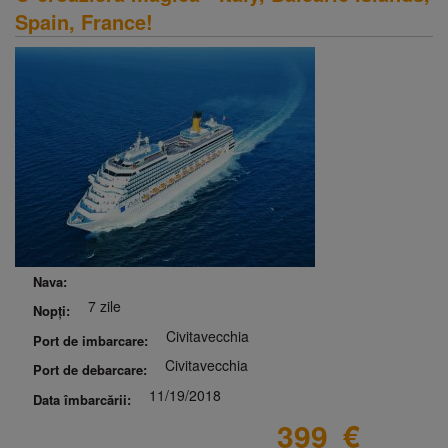
Spain, France!
Nava:
7 zile
Nopți:
Civitavecchia
Port de imbarcare:
Civitavecchia
Port de debarcare:
11/19/2018
Data îmbarcării:
399
€