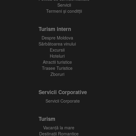
Servicii
Termeni și conditții
Turism intern
Despre Moldova
Sărbătoarea vinului
Excursii
Hoteluri
Atractii turistice
Trasee Turistice
Zboruri
Servicii Corporative
Servicii Corporate
Turism
Vacanţă la mare
Destinații Romantice