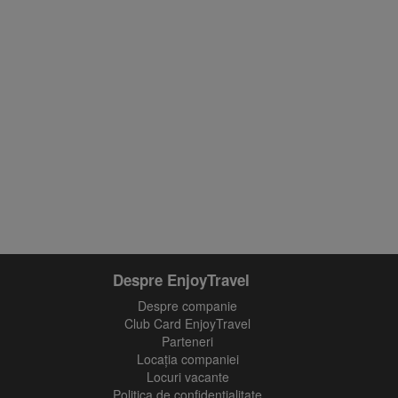
Despre EnjoyTravel
Despre companie
Club Card EnjoyTravel
Parteneri
Locaţia companiei
Locuri vacante
Politica de confidentialitate