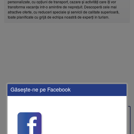
personalizate, cu opțiuni de transport, cazare și activități care îți vor
transforma vacanța într-o amintire de neprețuit. Descoperă cele mai
atractive oferte, cu reduceri speciale și servicii de calitate superioară,
toate planificate cu grijă de echipa noastră de experți în turism.
Găseşte-ne pe Facebook
Feedback