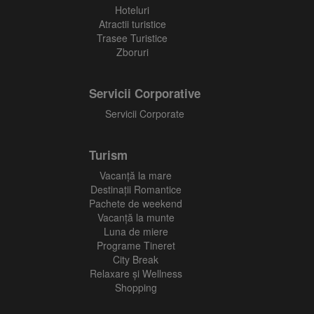
Hoteluri
Atractii turistice
Trasee Turistice
Zboruri
Servicii Corporative
Servicii Corporate
Turism
Vacanţă la mare
Destinații Romantice
Pachete de weekend
Vacanță la munte
Luna de miere
Programe Tineret
City Break
Relaxare și Wellness
Shopping