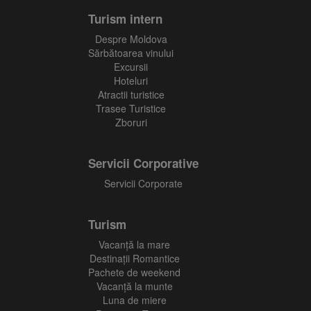
Turism intern
Despre Moldova
Sărbătoarea vinului
Excursii
Hoteluri
Atractii turistice
Trasee Turistice
Zboruri
Servicii Corporative
Servicii Corporate
Turism
Vacanţă la mare
Destinații Romantice
Pachete de weekend
Vacanță la munte
Luna de miere