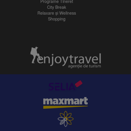
Programe Tineret
City Break
Relaxare și Wellness
Shopping