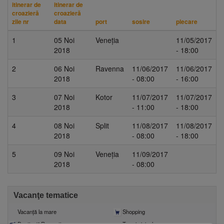
itinerar de
itinerar de
croazieră
croazieră
zile nr
data
port
sosire
plecare
1
05 Noi
Veneția
11/05/2017
2018
- 18:00
2
06 Noi
Ravenna
11/06/2017
11/06/2017
2018
- 08:00
- 16:00
3
07 Noi
Kotor
11/07/2017
11/07/2017
2018
- 11:00
- 18:00
4
08 Noi
Split
11/08/2017
11/08/2017
2018
- 08:00
- 18:00
5
09 Noi
Veneția
11/09/2017
2018
- 08:00
Vacanţe tematice
Vacanţă la mare
Shopping