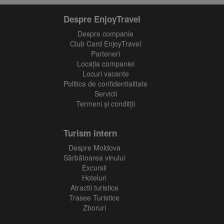
Despre EnjoyTravel
Despre companie
Club Card EnjoyTravel
Parteneri
Locaţia companiei
Locuri vacante
Politica de confidentialitate
Servicii
Termeni și conditții
Turism intern
Despre Moldova
Sărbătoarea vinului
Excursii
Hoteluri
Atractii turistice
Trasee Turistice
Zboruri