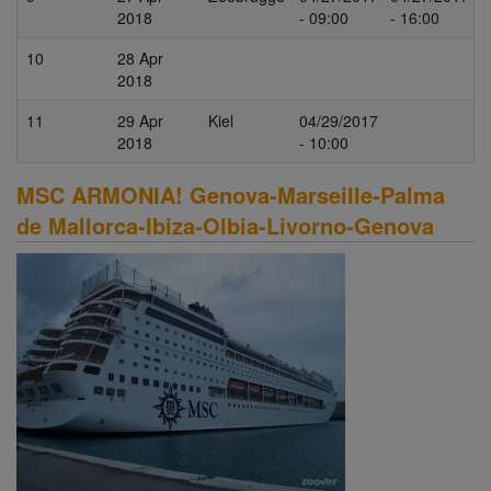
2018
- 09:00
- 16:00
10
28 Apr
2018
11
29 Apr
Kiel
04/29/2017
2018
- 10:00
MSC ARMONIA! Genova-Marseille-Palma
de Mallorca-Ibiza-Olbia-Livorno-Genova