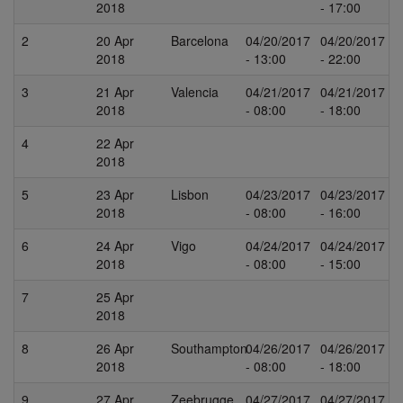
2018
- 17:00
Află primul cele mai noi oferte
2
20 Apr
Barcelona
04/20/2017
04/20/2017
2018
- 13:00
- 22:00
3
21 Apr
Valencia
04/21/2017
04/21/2017
2018
- 08:00
- 18:00
4
22 Apr
2018
5
23 Apr
Lisbon
04/23/2017
04/23/2017
2018
- 08:00
- 16:00
6
24 Apr
Vigo
04/24/2017
04/24/2017
2018
- 08:00
- 15:00
7
25 Apr
2018
8
26 Apr
Southampton
04/26/2017
04/26/2017
2018
- 08:00
- 18:00
9
27 Apr
Zeebrugge
04/27/2017
04/27/2017