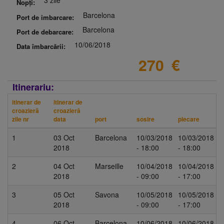
3 zile
Nopți:
Barcelona
Port de imbarcare:
Barcelona
Port de debarcare:
10/06/2018
Data îmbarcării:
270
€
Itinerariu:
itinerar de
itinerar de
croazieră
croazieră
zile nr
data
port
sosire
plecare
1
03 Oct
Barcelona
10/03/2018
10/03/2018
2018
- 18:00
- 18:00
2
04 Oct
Marseille
10/04/2018
10/04/2018
2018
- 09:00
- 17:00
3
05 Oct
Savona
10/05/2018
10/05/2018
2018
- 09:00
- 17:00
4
06 Oct
Barcelona
10/06/2018
10/06/2018