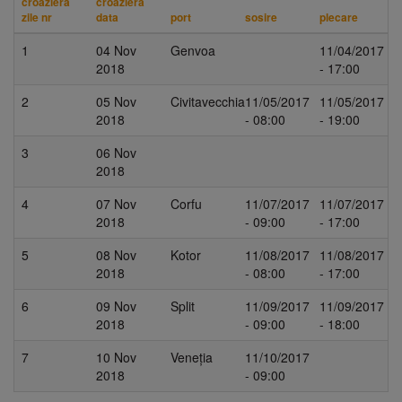
croazieră
croazieră
zile nr
data
port
sosire
plecare
1
04 Nov
Genvoa
11/04/2017
2018
- 17:00
2
05 Nov
Civitavecchia
11/05/2017
11/05/2017
2018
- 08:00
- 19:00
3
06 Nov
2018
4
07 Nov
Corfu
11/07/2017
11/07/2017
2018
- 09:00
- 17:00
5
08 Nov
Kotor
11/08/2017
11/08/2017
2018
- 08:00
- 17:00
6
09 Nov
Split
11/09/2017
11/09/2017
2018
- 09:00
- 18:00
7
10 Nov
Veneția
11/10/2017
2018
- 09:00