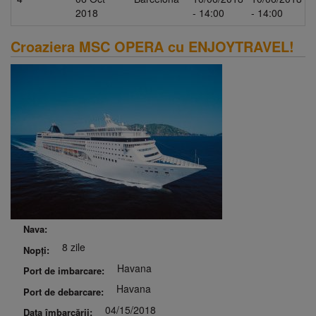
2018
- 14:00
- 14:00
Croaziera MSC OPERA cu ENJOYTRAVEL!
Nava:
8 zile
Nopți:
Havana
Port de imbarcare:
Havana
Port de debarcare:
04/15/2018
Data îmbarcării: