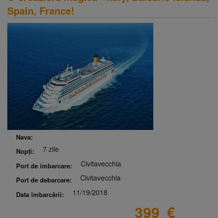
Spain, France!
Nava:
7 zile
Nopți:
Civitavecchia
Port de imbarcare:
Civitavecchia
Port de debarcare:
11/19/2018
Data îmbarcării:
399
€