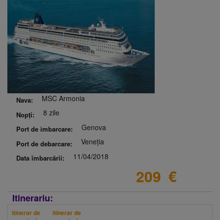
MSC Armonia
Nava:
8 zile
Nopți:
Genova
Port de imbarcare:
Veneția
Port de debarcare:
11/04/2018
Data îmbarcării:
209
€
Itinerariu:
itinerar de
itinerar de