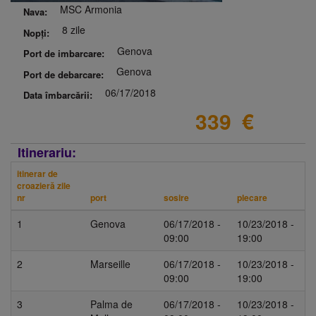
MSC Armonia
Nava:
8 zile
Nopți:
Genova
Port de imbarcare:
Genova
Port de debarcare:
06/17/2018
Data îmbarcării:
339
€
Itinerariu:
itinerar de
croazieră zile
nr
port
sosire
plecare
1
Genova
06/17/2018 -
10/23/2018 -
09:00
19:00
2
Marseille
06/17/2018 -
10/23/2018 -
09:00
19:00
3
Palma de
06/17/2018 -
10/23/2018 -