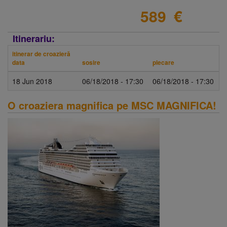
589
€
Itinerariu:
itinerar de croazieră
data
sosire
plecare
18 Jun 2018
06/18/2018 - 17:30
06/18/2018 - 17:30
O croaziera magnifica pe MSC MAGNIFICA!