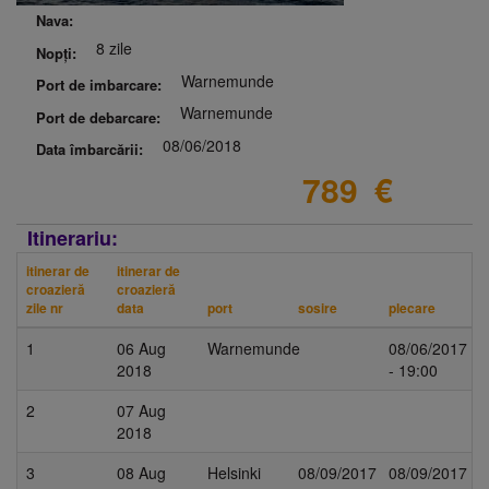
Nava:
8 zile
Nopți:
Warnemunde
Port de imbarcare:
Warnemunde
Port de debarcare:
08/06/2018
Data îmbarcării:
789
€
Itinerariu:
itinerar de
itinerar de
croazieră
croazieră
zile nr
data
port
sosire
plecare
1
06 Aug
Warnemunde
08/06/2017
2018
- 19:00
2
07 Aug
2018
3
08 Aug
Helsinki
08/09/2017
08/09/2017