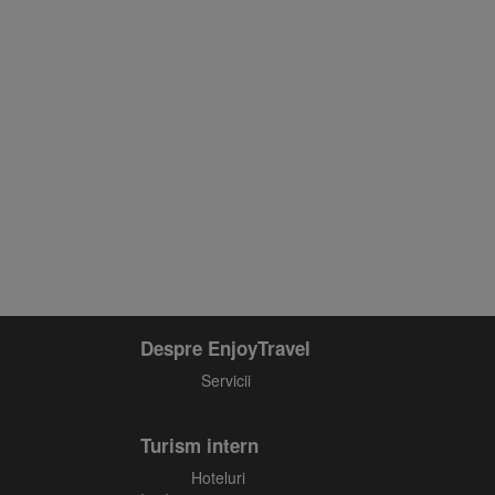
Despre EnjoyTravel
Servicii
Turism intern
Hoteluri