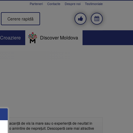
Parteneri
Contacte
Despre noi
Testimoniale
Cerere rapidă
Croaziere
Discover Moldova
d, o vacanță de vis la mare sau o experiență de neuitat în
nța într-o amintire de neprețuit. Descoperă cele mai atractive