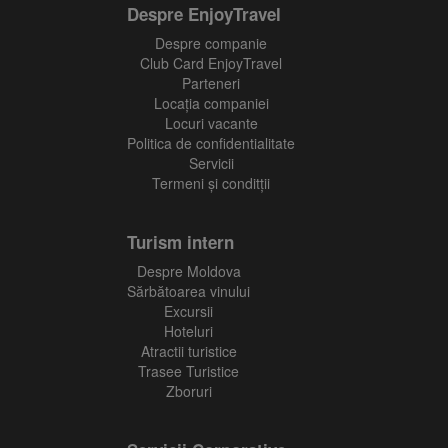
Despre EnjoyTravel
Despre companie
Club Card EnjoyTravel
Parteneri
Locaţia companiei
Locuri vacante
Politica de confidentialitate
Servicii
Termeni și conditții
Turism intern
Despre Moldova
Sărbătoarea vinului
Excursii
Hoteluri
Atractii turistice
Trasee Turistice
Zboruri