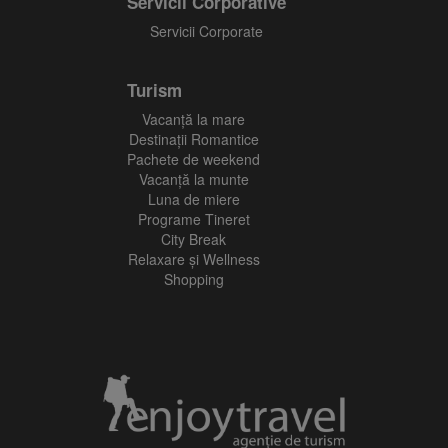
Servicii Corporative
Servicii Corporate
Turism
Vacanţă la mare
Destinații Romantice
Pachete de weekend
Vacanță la munte
Luna de miere
Programe Tineret
City Break
Relaxare și Wellness
Shopping