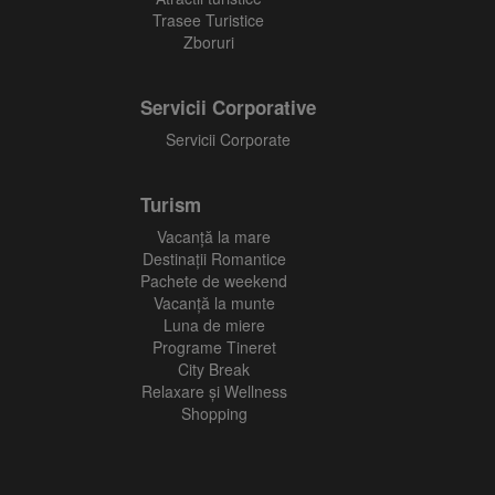
Trasee Turistice
Zboruri
Servicii Corporative
Servicii Corporate
Turism
Vacanţă la mare
Destinații Romantice
Pachete de weekend
Vacanță la munte
Luna de miere
Programe Tineret
City Break
Relaxare și Wellness
Shopping