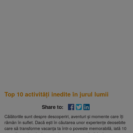
Top 10 activități inedite în jurul lumii
Share to:
Călătoriile sunt despre descoperiri, aventuri și momente care îți
rămân în suflet. Dacă ești în căutarea unor experiențe deosebite
care să transforme vacanța ta într-o poveste memorabilă, iată 10