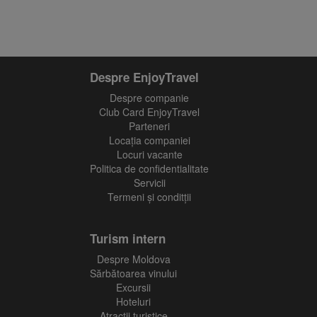
Despre EnjoyTravel
Despre companie
Club Card EnjoyTravel
Parteneri
Locaţia companiei
Locuri vacante
Politica de confidentialitate
Servicii
Termeni și conditții
Turism intern
Despre Moldova
Sărbătoarea vinului
Excursii
Hoteluri
Atractii turistice