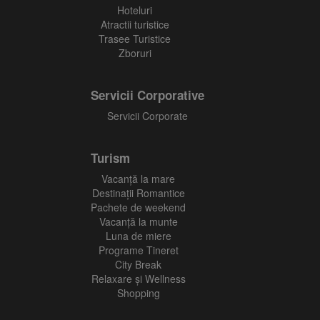
Hoteluri
Atractii turistice
Trasee Turistice
Zboruri
Servicii Corporative
Servicii Corporate
Turism
Vacanţă la mare
Destinații Romantice
Pachete de weekend
Vacanță la munte
Luna de miere
Programe Tineret
City Break
Relaxare și Wellness
Shopping