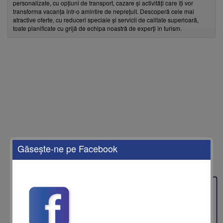
personalizate, cu opțiuni de transport, cazare și activități care îți vor
transforma vacanța într-o amintire de neprețuit. Descoperă cele mai
atractive oferte, cu reduceri speciale și servicii de calitate superioară,
toate planificate cu grijă de echipa noastră de experți în turism.
Găseşte-ne pe Facebook
Feedback