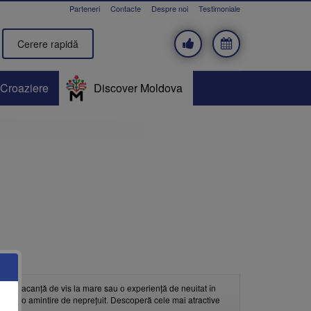
Parteneri
Contacte
Despre noi
Testimoniale
Cerere rapidă
Croaziere
Discover Moldova
d, o vacanță de vis la mare sau o experiență de neuitat în
nța într-o amintire de neprețuit. Descoperă cele mai atractive