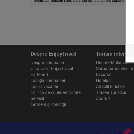
oferte, cu reduceri speciale și servicii de calitate superioară, 
Despre EnjoyTravel
Turism intern
Despre companie
Despre Moldova
Club Card EnjoyTravel
Sărbătoarea vinului
Parteneri
Excursii
Locaţia companiei
Hoteluri
Locuri vacante
Atractii turistice
Politica de confidentialitate
Trasee Turistice
Servicii
Zboruri
Termeni și conditții