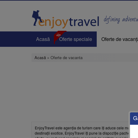
Mergi
la
conţinutul
defining adventur
principal
%
Acasă
Oferte speciale
Oferte de vacanț
Acasă
» Oferte de vacanta
G
EnjoyTravel este agenția de turism care îți aduce cele mai bun
destinații exotice, EnjoyTravel îți pune la dispoziție pachete pe