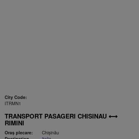
City Code:
ITRMN1
TRANSPORT PASAGERI CHISINAU ⟷
RIMINI
Oraş plecare:
Chişinău
Destination
Italia