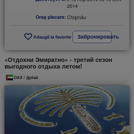
2014
Oraş plecare:
Chişinău
Забронировать
Adaugâ la favorite
«Отдохни Эмиратно» - третий сезон
выгодного отдыха летом!
ОАЭ
/
Дубай