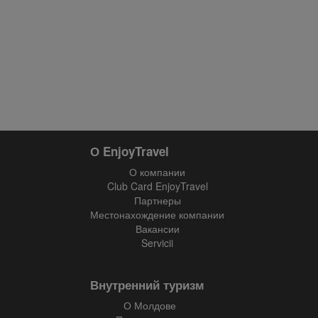
О EnjoyTravel
О компании
Club Card EnjoyTravel
Партнеры
Местонахождение компании
Вакансии
Servicii
Внутренний туризм
О Молдове