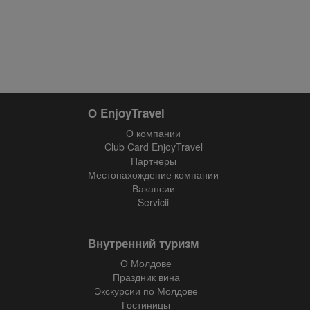
О EnjoyTravel
О компании
Club Card EnjoyTravel
Партнеры
Местонахождение компании
Вакансии
Servicii
Внутренний туризм
О Молдове
Праздник вина
Экскурсии по Молдове
Гостиницы