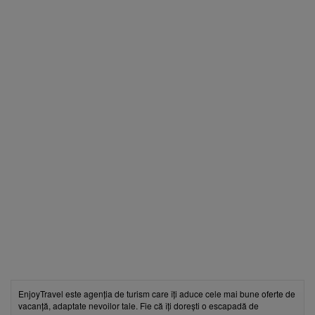
EnjoyTravel este agenția de turism care îți aduce cele mai bune oferte de
vacanță, adaptate nevoilor tale. Fie că îți dorești o escapadă de