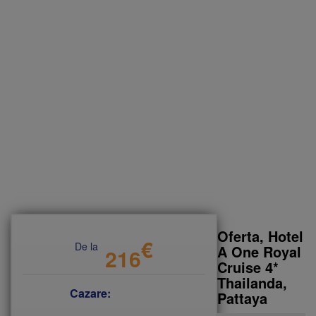
Oferta, Hotel
€
De la
A One Royal
216
Cruise 4*
Thailanda,
Cazare:
Pattaya