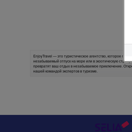
EnjoyTravel — это туристическое агентство, которое пре
незабываемый отпуск на море или в экзотическую страну
превратят ваш отдых в незабываемое приключение. Откр
нашей командой экспертов в туризме.