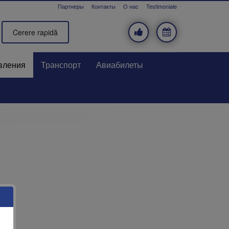
Партнеры
Контакты
О нас
Testimoniale
Cerere rapidă
вления
Транспорт
Авиабилеты