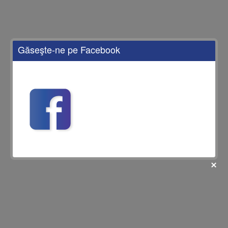
Găseşte-ne pe Facebook
fii prietenul nostru pe facebook