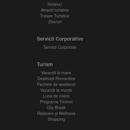
Hoteluri
Atractii turistice
Trasee Turistice
Zboruri
Servicii Corporative
Servicii Corporate
Turism
Vacanţă la mare
Destinații Romantice
Pachete de weekend
Vacanță la munte
Luna de miere
Programe Tineret
City Break
Relaxare și Wellness
Shopping