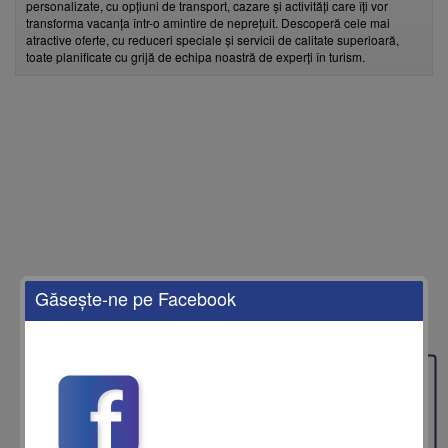
personalizate, cu opțiuni de transport, cazare și activități care îți vor
transforma vacanța într-o amintire de neprețuit. Descoperă cele mai
atractive oferte, cu reduceri speciale și servicii de calitate superioară,
toate planificate cu grijă de echipa noastră de experți în turism.
Găseşte-ne pe Facebook
Feedback